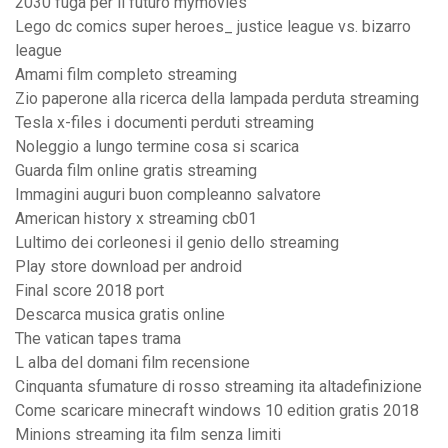
2030 fuga per il futuro mymovies
Lego dc comics super heroes_ justice league vs. bizarro
league
Amami film completo streaming
Zio paperone alla ricerca della lampada perduta streaming
Tesla x-files i documenti perduti streaming
Noleggio a lungo termine cosa si scarica
Guarda film online gratis streaming
Immagini auguri buon compleanno salvatore
American history x streaming cb01
Lultimo dei corleonesi il genio dello streaming
Play store download per android
Final score 2018 port
Descarca musica gratis online
The vatican tapes trama
L alba del domani film recensione
Cinquanta sfumature di rosso streaming ita altadefinizione
Come scaricare minecraft windows 10 edition gratis 2018
Minions streaming ita film senza limiti