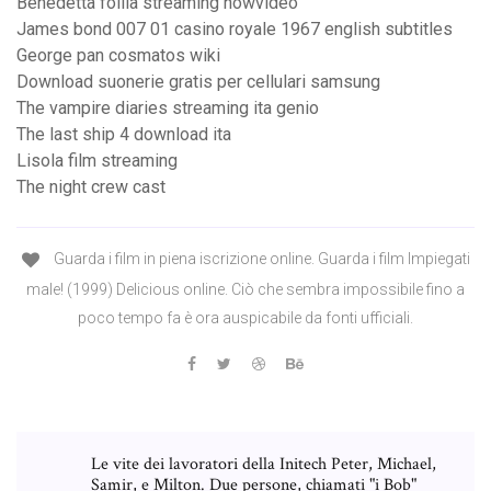
Benedetta follia streaming nowvideo
James bond 007 01 casino royale 1967 english subtitles
George pan cosmatos wiki
Download suonerie gratis per cellulari samsung
The vampire diaries streaming ita genio
The last ship 4 download ita
Lisola film streaming
The night crew cast
Guarda i film in piena iscrizione online. Guarda i film Impiegati
male! (1999) Delicious online. Ciò che sembra impossibile fino a
poco tempo fa è ora auspicabile da fonti ufficiali.
Le vite dei lavoratori della Initech Peter, Michael,
Samir, e Milton. Due persone, chiamati "i Bob"