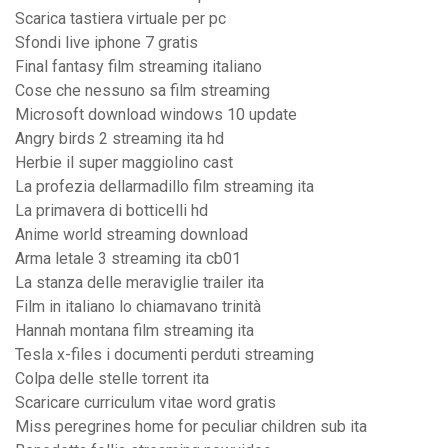
Scarica tastiera virtuale per pc
Sfondi live iphone 7 gratis
Final fantasy film streaming italiano
Cose che nessuno sa film streaming
Microsoft download windows 10 update
Angry birds 2 streaming ita hd
Herbie il super maggiolino cast
La profezia dellarmadillo film streaming ita
La primavera di botticelli hd
Anime world streaming download
Arma letale 3 streaming ita cb01
La stanza delle meraviglie trailer ita
Film in italiano lo chiamavano trinità
Hannah montana film streaming ita
Tesla x-files i documenti perduti streaming
Colpa delle stelle torrent ita
Scaricare curriculum vitae word gratis
Miss peregrines home for peculiar children sub ita