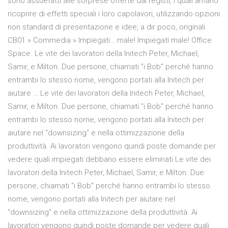
sono assuefatti alle sorprese offerte dai registi, i quali amano
ricoprire di effetti speciali i loro capolavori, utilizzando opzioni
non standard di presentazione e idee, a dir poco, originali.
CB01 » Commedia » Impiegati… male! Impiegati male! Office
Space. Le vite dei lavoratori della Initech Peter, Michael,
Samir, e Milton. Due persone, chiamati “i Bob” perché hanno
entrambi lo stesso nome, vengono portati alla Initech per
aiutare … Le vite dei lavoratori della Initech Peter, Michael,
Samir, e Milton. Due persone, chiamati "i Bob" perché hanno
entrambi lo stesso nome, vengono portati alla Initech per
aiutare nel "downsizing" e nella ottimizzazione della
produttività. Ai lavoratori vengono quindi poste domande per
vedere quali impiegati debbano essere eliminati Le vite dei
lavoratori della Initech Peter, Michael, Samir, e Milton. Due
persone, chiamati "i Bob" perché hanno entrambi lo stesso
nome, vengono portati alla Initech per aiutare nel
"downsizing" e nella ottimizzazione della produttività. Ai
lavoratori vengono quindi poste domande per vedere quali