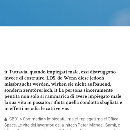
it Tuttavia, quando impiegati male, essi distruggono
invece di costruire. LDS. de Wenn diese jedoch
missbraucht werden, wirken sie nicht aufbauend,
sondern zerstörerisch. it La persona sinceramente
pentita non solo si rammarica di avere impiegato male
la sua vita in passato; rifiuta quella condotta sbagliata e
in effetti ne odia le cattive vie.
CB01 » Commedia » Impiegati… male! Impiegati male! Office
Space. Le vite dei lavoratori della Initech Peter, Michael, Samir, e