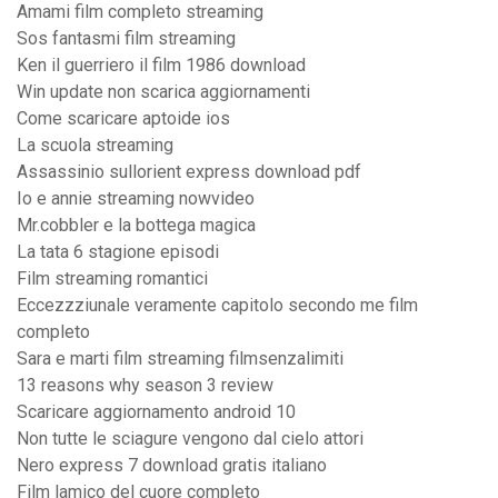
Amami film completo streaming
Sos fantasmi film streaming
Ken il guerriero il film 1986 download
Win update non scarica aggiornamenti
Come scaricare aptoide ios
La scuola streaming
Assassinio sullorient express download pdf
Io e annie streaming nowvideo
Mr.cobbler e la bottega magica
La tata 6 stagione episodi
Film streaming romantici
Eccezzziunale veramente capitolo secondo me film
completo
Sara e marti film streaming filmsenzalimiti
13 reasons why season 3 review
Scaricare aggiornamento android 10
Non tutte le sciagure vengono dal cielo attori
Nero express 7 download gratis italiano
Film lamico del cuore completo