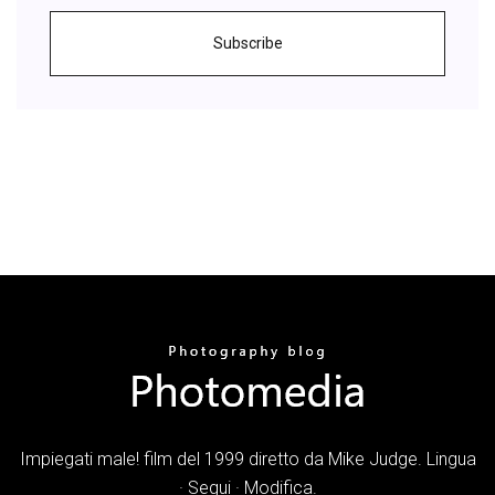
Subscribe
Impiegati male! film del 1999 diretto da Mike Judge. Lingua
· Segui · Modifica.