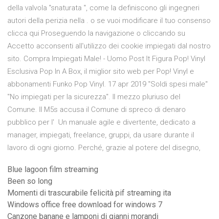
della valvola "snaturata ", come la definiscono gli ingegneri
autori della perizia nella . o se vuoi modificare il tuo consenso
clicca qui Proseguendo la navigazione o cliccando su
Accetto acconsenti all'utilizzo dei cookie impiegati dal nostro
sito. Compra Impiegati Male! - Uomo Post It Figura Pop! Vinyl
Esclusiva Pop In A Box, il miglior sito web per Pop! Vinyl e
abbonamenti Funko Pop Vinyl. 17 apr 2019 "Soldi spesi male"
"No impiegati per la sicurezza". Il mezzo pluriuso del
Comune. Il M5s accusa il Comune di spreco di denaro
pubblico per l' Un manuale agile e divertente, dedicato a
manager, impiegati, freelance, gruppi, da usare durante il
lavoro di ogni giorno. Perché, grazie al potere del disegno,
Blue lagoon film streaming
Been so long
Momenti di trascurabile felicità pif streaming ita
Windows office free download for windows 7
Canzone banane e lamponi di gianni morandi