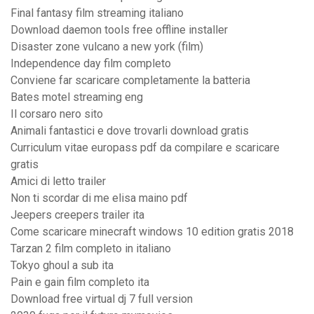
Final fantasy film streaming italiano
Download daemon tools free offline installer
Disaster zone vulcano a new york (film)
Independence day film completo
Conviene far scaricare completamente la batteria
Bates motel streaming eng
Il corsaro nero sito
Animali fantastici e dove trovarli download gratis
Curriculum vitae europass pdf da compilare e scaricare
gratis
Amici di letto trailer
Non ti scordar di me elisa maino pdf
Jeepers creepers trailer ita
Come scaricare minecraft windows 10 edition gratis 2018
Tarzan 2 film completo in italiano
Tokyo ghoul a sub ita
Pain e gain film completo ita
Download free virtual dj 7 full version